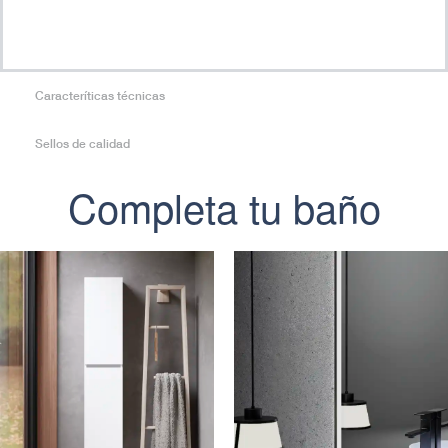
Caracteríticas técnicas
Sellos de calidad
Completa tu baño