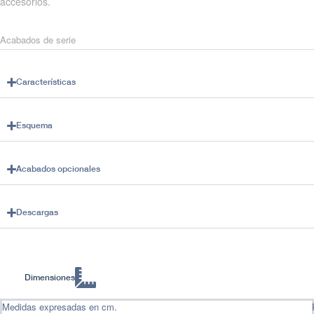
accesorios.
Acabados de serie
Características
Esquema
Acabados opcionales
Descargas
Dimensiones
Medidas expresadas en cm.