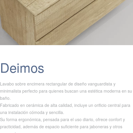
Deimos
Lavabo sobre encimera rectangular de diseño vanguardista y
minimalista perfecto para quienes buscan una estética moderna en su
baño.
Fabricado en cerámica de alta calidad, incluye un orificio central para
una instalación cómoda y sencilla.
Su forma ergonómica, pensada para el uso diario, ofrece confort y
practicidad, además de espacio suficiente para jaboneras y otros