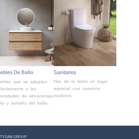
Sanitarios
ebles De Baño
Haz de tu baño un lugar
ebles que se adaptan
especial con nuestros
rfectamente a las
inodoros.
cesidades de almacenaje,
tilo y tamaño del baño.
TYSAN GROUP