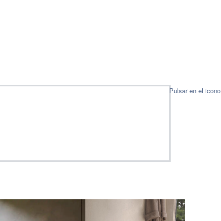
Pulsar en el icon