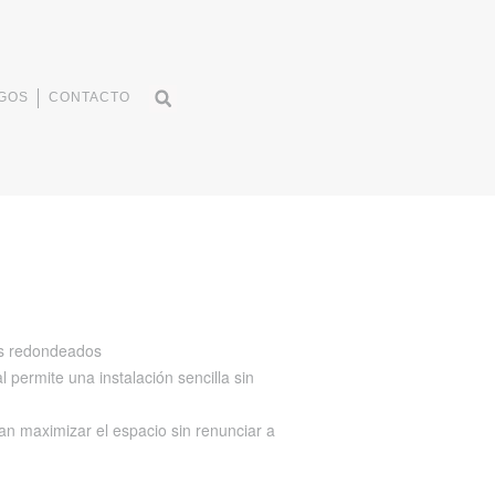
GOS
CONTACTO
es redondeados
l permite una instalación sencilla sin
an maximizar el espacio sin renunciar a