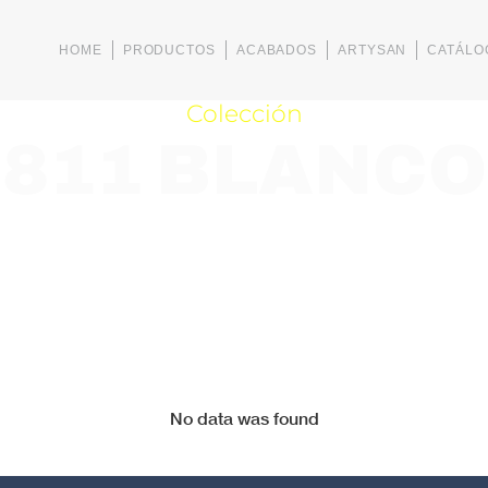
HOME
PRODUCTOS
ACABADOS
ARTYSAN
CATÁLO
Colección
811 BLANCO
No data was found