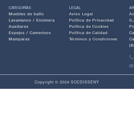
CATEGORÍAS
LEGAL
AR
Muebles de baño
Aviso Legal
Ac
Lavamanos / Encimera
Política de Privacidad
S.
Auxiliares
Política de Cookies
Po
Espejos / Camerinos
Política de Calidad
Ca
Mamparas
Términos y Condiciones
Ca
(B
Copyright © 2024 SOCDISSENY