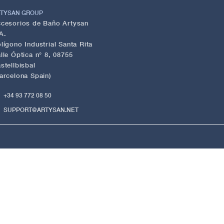
TYSAN GROUP
cesorios de Baño Artysan
A.
lígono Industrial Santa Rita
lle Óptica n° 8, 08755
stellbisbal
arcelona Spain)
+34 93 772 08 50
SUPPORT@ARTYSAN.NET