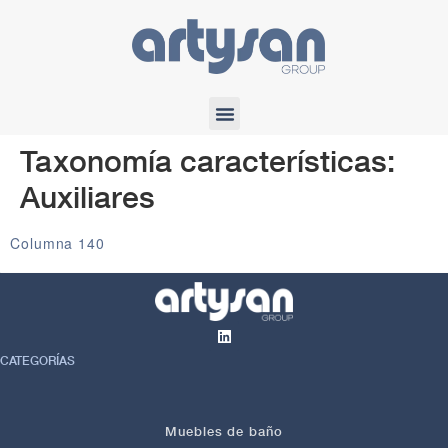
Taxonomía características:
Auxiliares
Columna 140
CATEGORÍAS
Muebles de baño