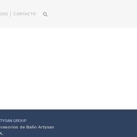
GOS
CONTACTO
TYSAN GROUP
cesorios de Baño Artysan
A.